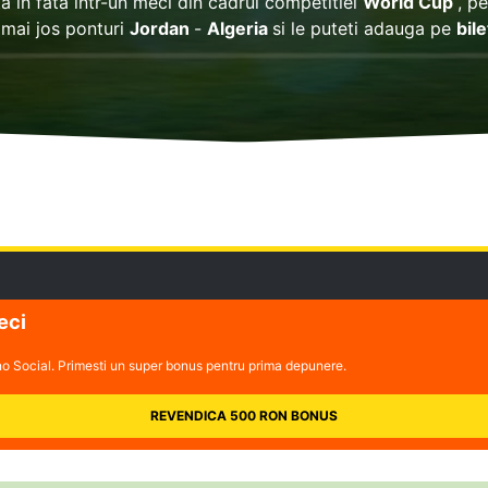
ta in fata intr-un meci din cadrul competitiei
World Cup
, p
mai jos ponturi
Jordan
-
Algeria
si le puteti adauga pe
bile
eci
ano Social. Primesti un super bonus pentru prima depunere.
REVENDICA 500 RON BONUS