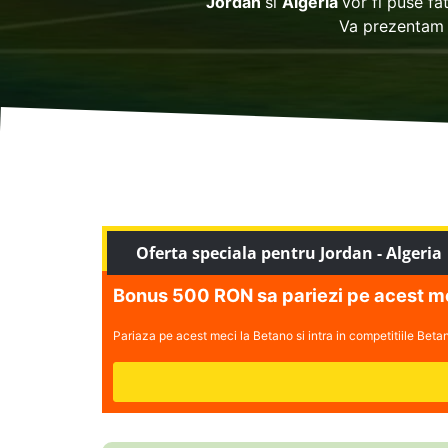
Jordan
si
Algeria
vor fi puse fa
Va prezentam 
Oferta speciala pentru Jordan - Algeria
Bonus 500 RON sa pariezi pe acest m
Pariaza pe acest meci la Betano si intra in competitiile Bet