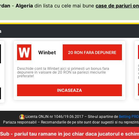
rdan
-
Algeria
din lista cu cele mai bune
case de pariuri on
a
Winbet
20 RON FARA DEPUNERE
Deschide cont la Winbet aici si primesti un bonus fara
depunere in valoare de 20 RON sa pariezi meciurile
preferate!
INCASEAZA
Licenta ONJN nr 1046/19.06.2017 – Site-ul apartine de
Betting PRO
Pariaza responsabil – Recomandarile de pe site sunt doar sugestii si nu reprezinta
ub - pariul tau ramane in joc chiar daca jucatorul e schi