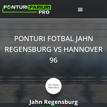
PONTURI FOTBAL JAHN
REGENSBURG VS HANNOVER
96
Jahn Regensburg