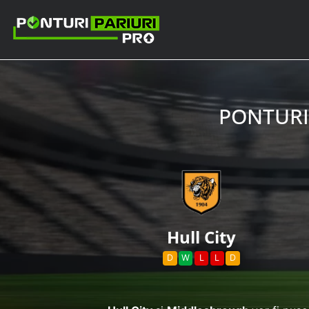
PONTURI
Hull City
D
W
L
L
D