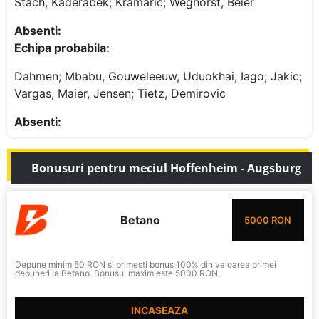
Stach, Kaderabek; Kramaric; Weghorst, Beier
Absenti:
Echipa probabila:
Dahmen; Mbabu, Gouweleeuw, Uduokhai, Iago; Jakic;
Vargas, Maier, Jensen; Tietz, Demirovic
Absenti:
Bonusuri pentru meciul Hoffenheim - Augsburg
Betano
5000 RON
Depune minim 50 RON si primesti bonus 100% din valoarea primei
depuneri la Betano. Bonusul maxim este 5000 RON.
INCASEAZA