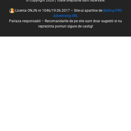
© Copyright 2026 | Toate drepturile sunt rezervate.
Licenta ONJN nr 1046/19.06.2017 – Site-ul apartine de
Betting PRO
Advertising SRL
Pariaza responsabil – Recomandarile de pe site sunt doar sugestii si nu
reprezinta ponturi sigure de castig!