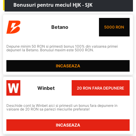
Bonusuri pentru meciul HJK - SJK
Betano
5000 RON
Depune minim 50 RON si primesti bonus 100% din valoarea primei
depuneri la Betano. Bonusul maxim este 5000 RON.
INCASEAZA
Winbet
20 RON FARA DEPUNERE
Deschide cont la Winbet aici si primesti un bonus fara depunere in
valoare de 20 RON sa pariezi meciurile preferate!
INCASEAZA