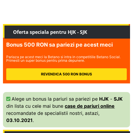
Oferta speciala pentru HJK - SJK
Bonus 500 RON sa pariezi pe acest meci
Pariaza pe acest meci la Betano si intra in competitiile Betano Social.
Primesti un super bonus pentru prima depunere.
REVENDICA 500 RON BONUS
Alege un bonus la pariuri sa pariezi pe
HJK
-
SJK
din lista cu cele mai bune
case de pariuri online
recomandate de specialistii nostri, astazi,
03.10.2021
.