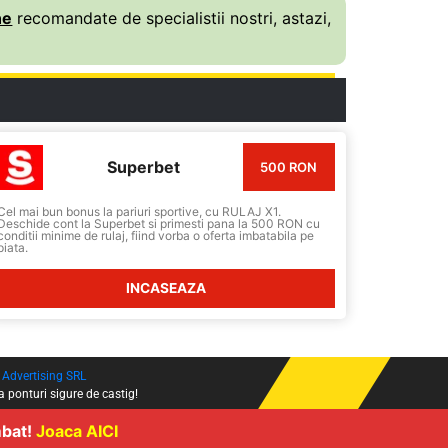
ne
recomandate de specialistii nostri, astazi,
Superbet
500 RON
Cel mai bun bonus la pariuri sportive, cu RULAJ X1.
Deschide cont la Superbet si primesti pana la 500 RON cu
conditii minime de rulaj, fiind vorba o oferta imbatabila pe
piata.
INCASEAZA
 Advertising SRL
 ponturi sigure de castig!
mbat!
Joaca AICI