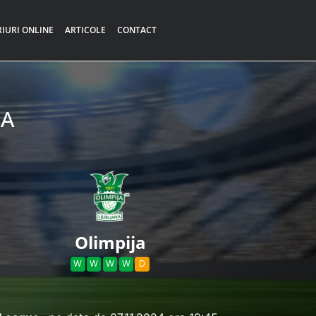
RIURI ONLINE
ARTICOLE
CONTACT
JA
Olimpija
W
W
W
W
D