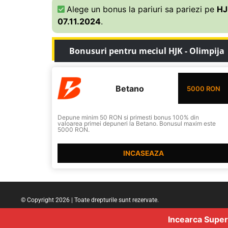
Alege un bonus la pariuri sa pariezi pe
HJ
07.11.2024
.
Bonusuri pentru meciul HJK - Olimpija
Betano
5000 RON
Depune minim 50 RON si primesti bonus 100% din
valoarea primei depuneri la Betano. Bonusul maxim este
5000 RON.
INCASEAZA
© Copyright 2026 | Toate drepturile sunt rezervate.
Incearca SuperS