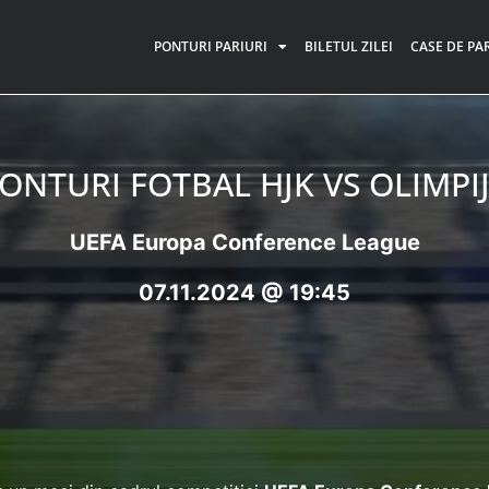
PONTURI PARIURI
BILETUL ZILEI
CASE DE PA
ONTURI FOTBAL HJK VS OLIMPI
UEFA Europa Conference League
07.11.2024 @ 19:45