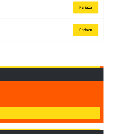
Pariaza
Pariaza