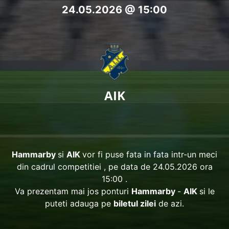
24.05.2026 @ 15:00
AIK
Hammarby
si
AIK
vor fi puse fata in fata intr-un meci
din cadrul competitiei
, pe data de 24.05.2026 ora
15:00 .
Va prezentam mai jos ponturi
Hammarby
-
AIK
si le
puteti adauga pe
biletul zilei
de azi.