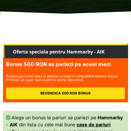
Oferta speciala pentru Hammarby - AIK
Bonus 500 RON sa pariezi pe acest meci
Pariaza pe acest meci la Betano si intra in competitiile Betano Social.
Primesti un super bonus pentru prima depunere.
REVENDICA 500 RON BONUS
Alege un bonus la pariuri sa pariezi pe
Hammarby
-
AIK
din lista cu cele mai bune
case de pariuri