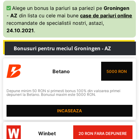
Alege un bonus la pariuri sa pariezi pe
Groningen
-
AZ
din lista cu cele mai bune
case de pariuri online
recomandate de specialistii nostri, astazi,
24.10.2021
.
Bonusuri pentru meciul Groningen - AZ
Betano
5000 RON
Depune minim 50 RON si primesti bonus 100% din valoarea primei
depuneri la Betano. Bonusul maxim este 5000 RON.
INCASEAZA
Winbet
20 RON FARA DEPUNERE