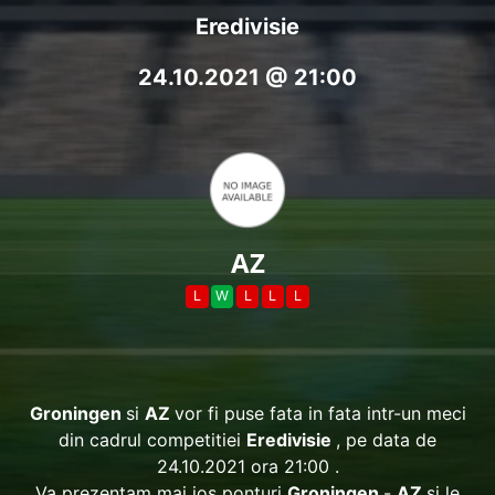
Eredivisie
24.10.2021 @ 21:00
AZ
L
W
L
L
L
Groningen
si
AZ
vor fi puse fata in fata intr-un meci
din cadrul competitiei
Eredivisie
, pe data de
24.10.2021 ora 21:00 .
Va prezentam mai jos ponturi
Groningen
-
AZ
si le