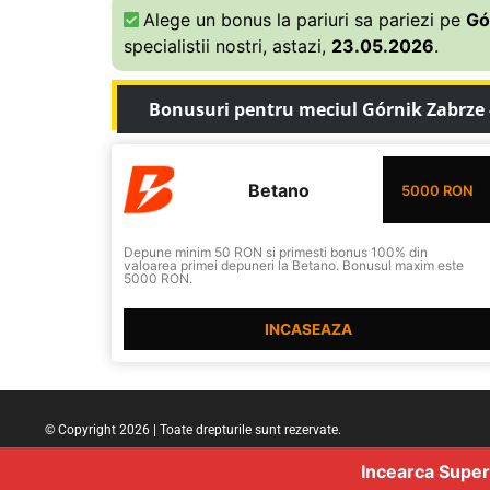
Alege un bonus la pariuri sa pariezi pe
Gó
specialistii nostri, astazi,
23.05.2026
.
Bonusuri pentru meciul Górnik Zabrz
Betano
5000 RON
Depune minim 50 RON si primesti bonus 100% din
valoarea primei depuneri la Betano. Bonusul maxim este
5000 RON.
INCASEAZA
© Copyright 2026 | Toate drepturile sunt rezervate.
Incearca SuperS