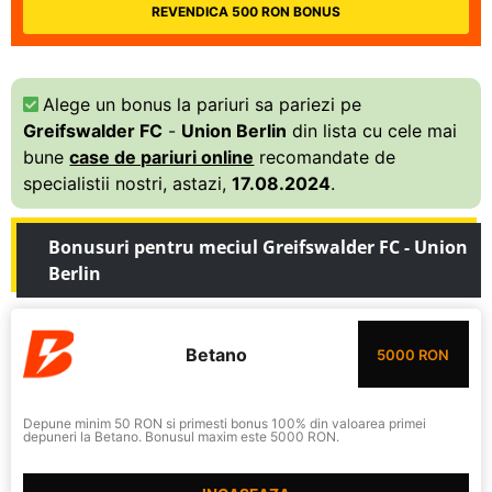
REVENDICA 500 RON BONUS
Alege un bonus la pariuri sa pariezi pe
Greifswalder FC
-
Union Berlin
din lista cu cele mai
bune
case de pariuri online
recomandate de
specialistii nostri, astazi,
17.08.2024
.
Bonusuri pentru meciul Greifswalder FC - Union
Berlin
Betano
5000 RON
Depune minim 50 RON si primesti bonus 100% din valoarea primei
depuneri la Betano. Bonusul maxim este 5000 RON.