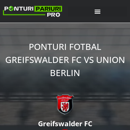
PONTURI FOTBAL
GREIFSWALDER FC VS UNION
BERLIN
Greifswalder FC