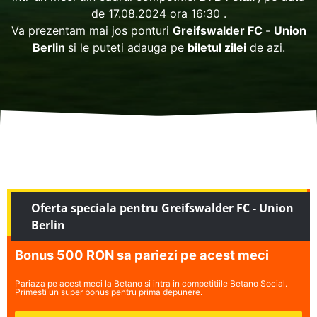
de 17.08.2024 ora 16:30 .
Va prezentam mai jos ponturi
Greifswalder FC
-
Union
Berlin
si le puteti adauga pe
biletul zilei
de azi.
Oferta speciala pentru Greifswalder FC - Union
Berlin
Bonus 500 RON sa pariezi pe acest meci
Pariaza pe acest meci la Betano si intra in competitiile Betano Social.
Primesti un super bonus pentru prima depunere.