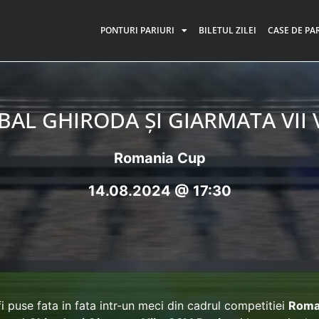
PONTURI PARIURI
BILETUL ZILEI
CASE DE PA
AL GHIRODA ŞI GIARMATA VII 
Romania Cup
14.08.2024 @ 17:30
fi puse fata in fata intr-un meci din cadrul competitiei
Roma