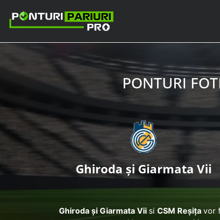
PONTURI FOTB
Ghiroda şi Giarmata Vii
Ghiroda şi Giarmata Vii
si
CSM Reşiţa
vor 