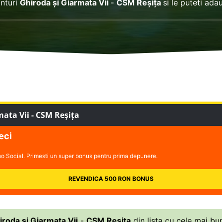
nturi
Ghiroda şi Giarmata Vii
-
CSM Reşiţa
si le puteti ad
ata Vii - CSM Reşiţa
eci
ano Social. Primesti un super bonus pentru prima depunere.
REVENDICA 500 RON BONUS
iroda şi Giarmata Vii
-
CSM Reşiţa
din lista cu cele mai b