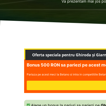
Va prezentam mai jos po
Oferta speciala pentru Ghiroda şi Giarm
Bonus 500 RON sa pariezi pe acest m
Pariaza pe acest meci la Betano si intra in competitiile Bet
Alege un bonus la pariuri sa pariezi pe
Gh