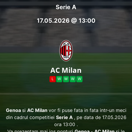
Serie A
17.05.2026 @ 13:00
AC Milan
L
W
W
W
W
Genoa
si
AC Milan
vor fi puse fata in fata intr-un meci
din cadrul competitiei
Serie A
, pe data de 17.05.2026
ora 13:00 .
Va prezentam mai jos ponturi
Genoa
-
AC Milan
si le