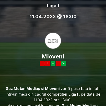
Liga I
11.04.2022 @ 18:00
Mioveni
L
L
W
L
W
Gaz Metan Mediaş
si
Mioveni
vor fi puse fata in fata
intr-un meci din cadrul competitiei
Liga I
, pe data de
11.04.2022 ora 18:00 .
Va prezentam mai jos ponturi
Gaz Metan Mediaş
-