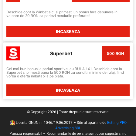
Deschide cont la Winbet aici si primesti un bonus fara depunere in
valoare de 20 RON sa pariezi meciurile preferate!
INCASEAZA
Superbet
500 RON
Cel mai bun bonus la pariuri sportive, cu RULAJ X1. Deschide cont la
Superbet si primesti pana la 500 RON cu conditii minime de rulaj, fiind
vorba o oferta imbatabila pe piata.
INCASEAZA
© Copyright 2026 | Toate drepturile sunt rezervate.
Licenta ONJN nr 1046/19.06.2017 – Site-ul apartine de
Betting PRO
Advertising SRL
Pariaza responsabil – Recomandarile de pe site sunt doar sugestii si nu