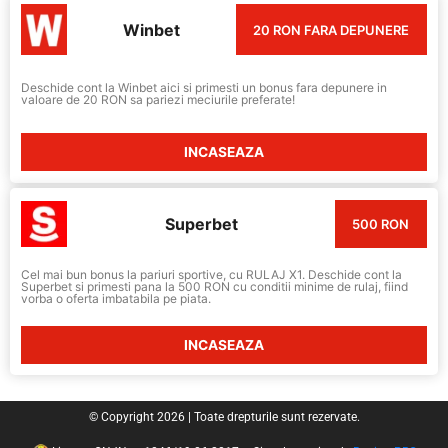
Winbet
20 RON FARA DEPUNERE
Deschide cont la Winbet aici si primesti un bonus fara depunere in
valoare de 20 RON sa pariezi meciurile preferate!
INCASEAZA
Superbet
500 RON
Cel mai bun bonus la pariuri sportive, cu RULAJ X1. Deschide cont la
Superbet si primesti pana la 500 RON cu conditii minime de rulaj, fiind
vorba o oferta imbatabila pe piata.
INCASEAZA
© Copyright 2026 | Toate drepturile sunt rezervate.