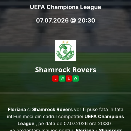
UEFA Champions League
07.07.2026 @ 20:30
Shamrock Rovers
L
W
L
W
Floriana
si
Shamrock Rovers
vor fi puse fata in fata
intr-un meci din cadrul competitiei
UEFA Champions
League
, pe data de 07.07.2026 ora 20:30 .
Va prezentam mai jos ponturi
Floriana
-
Shamrock