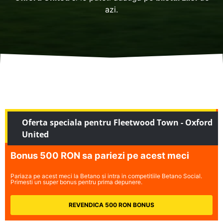
azi.
Oferta speciala pentru Fleetwood Town - Oxford
United
Bonus 500 RON sa pariezi pe acest meci
Pariaza pe acest meci la Betano si intra in competitiile Betano Social.
Primesti un super bonus pentru prima depunere.
REVENDICA 500 RON BONUS