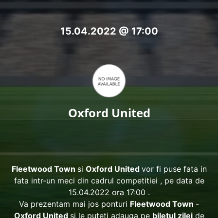
15.04.2022 @ 17:00
Oxford United
Fleetwood Town
si
Oxford United
vor fi puse fata in
fata intr-un meci din cadrul competitiei
, pe data de
15.04.2022 ora 17:00 .
Va prezentam mai jos ponturi
Fleetwood Town
-
Oxford United
si le puteti adauga pe
biletul zilei
de