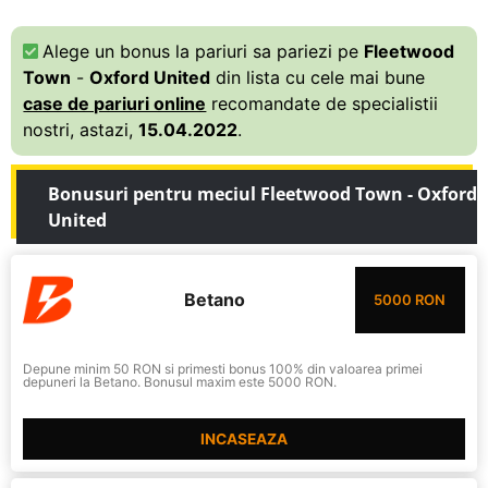
Alege un bonus la pariuri sa pariezi pe
Fleetwood
Town
-
Oxford United
din lista cu cele mai bune
case de pariuri online
recomandate de specialistii
nostri, astazi,
15.04.2022
.
Bonusuri pentru meciul Fleetwood Town - Oxford
United
Betano
5000 RON
Depune minim 50 RON si primesti bonus 100% din valoarea primei
depuneri la Betano. Bonusul maxim este 5000 RON.
INCASEAZA