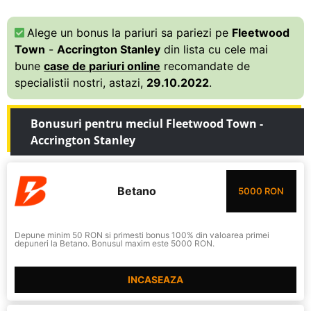
Alege un bonus la pariuri sa pariezi pe
Fleetwood
Town
-
Accrington Stanley
din lista cu cele mai
bune
case de pariuri online
recomandate de
specialistii nostri, astazi,
29.10.2022
.
Bonusuri pentru meciul Fleetwood Town -
Accrington Stanley
Betano
5000 RON
Depune minim 50 RON si primesti bonus 100% din valoarea primei
depuneri la Betano. Bonusul maxim este 5000 RON.
INCASEAZA