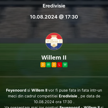
Eredivisie
10.08.2024 @ 17:30
Willem II
D
W
D
L
W
Feyenoord
si
Willem II
vor fi puse fata in fata intr-un
meci din cadrul competitiei
Eredivisie
, pe data de
10.08.2024 ora 17:30 .
Va prezentam mai jos ponturi
Feyenoord
-
Willem II
si