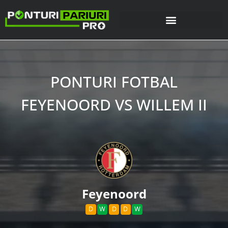
PONTURI FOTBAL
FEYENOORD VS WILLEM II
Feyenoord
D
W
D
D
W