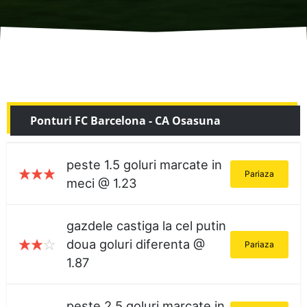
Ponturi FC Barcelona - CA Osasuna
peste 1.5 goluri marcate in
Pariaza
meci @ 1.23
gazdele castiga la cel putin
doua goluri diferenta @
Pariaza
1.87
peste 2.5 goluri marcate in