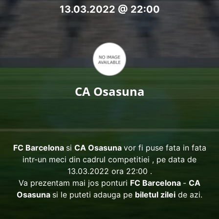
13.03.2022 @ 22:00
CA Osasuna
FC Barcelona
si
CA Osasuna
vor fi puse fata in fata
intr-un meci din cadrul competitiei
, pe data de
13.03.2022 ora 22:00 .
Va prezentam mai jos ponturi
FC Barcelona
-
CA
Osasuna
si le puteti adauga pe
biletul zilei
de azi.