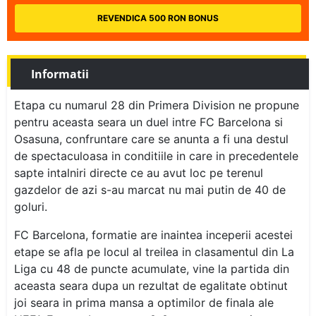
REVENDICA 500 RON BONUS
Informatii
Etapa cu numarul 28 din Primera Division ne propune
pentru aceasta seara un duel intre FC Barcelona si
Osasuna, confruntare care se anunta a fi una destul
de spectaculoasa in conditiile in care in precedentele
sapte intalniri directe ce au avut loc pe terenul
gazdelor de azi s-au marcat nu mai putin de 40 de
goluri.
FC Barcelona, formatie are inaintea inceperii acestei
etape se afla pe locul al treilea in clasamentul din La
Liga cu 48 de puncte acumulate, vine la partida din
aceasta seara dupa un rezultat de egalitate obtinut
joi seara in prima mansa a optimilor de finala ale