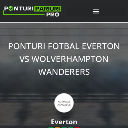
PONTURI FOTBAL EVERTON
VS WOLVERHAMPTON
WANDERERS
Everton