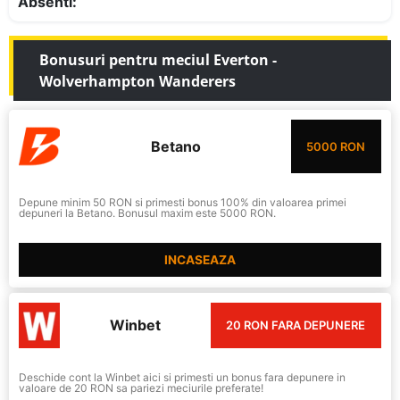
Absenti:
Bonusuri pentru meciul Everton -
Wolverhampton Wanderers
Betano
5000 RON
Depune minim 50 RON si primesti bonus 100% din valoarea primei
depuneri la Betano. Bonusul maxim este 5000 RON.
INCASEAZA
Winbet
20 RON FARA DEPUNERE
Deschide cont la Winbet aici si primesti un bonus fara depunere in
valoare de 20 RON sa pariezi meciurile preferate!