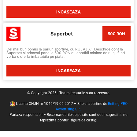
INCASEAZA
Superbet
500 RON
Cel mai bun bonus la pariuri sportive, cu RULAJ X1. Deschide cont la
Superbet si primesti pana la 500 RON cu conditii minime de rulaj, fiind
vorba o oferta imbatabila pe piata.
INCASEAZA
© Copyright 2026 | Toate drepturile sunt rezervate.
Licenta ONJN nr 1046/19.06.2017 – Site-ul apartine de
Betting PRO
Advertising SRL
Pariaza responsabil – Recomandarile de pe site sunt doar sugestii si nu
reprezinta ponturi sigure de castig!