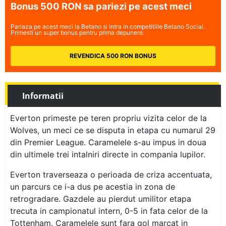
Bonus 500 RON sa pariezi pe acest meci
Pariaza pe acest meci la Betano si intra in competitiile Betano Social.
Primesti un super bonus pentru prima depunere.
REVENDICA 500 RON BONUS
Informatii
Everton primeste pe teren propriu vizita celor de la
Wolves, un meci ce se disputa in etapa cu numarul 29
din Premier League. Caramelele s-au impus in doua
din ultimele trei intalniri directe in compania lupilor.
Everton traverseaza o perioada de criza accentuata,
un parcurs ce i-a dus pe acestia in zona de
retrogradare. Gazdele au pierdut umilitor etapa
trecuta in campionatul intern, 0-5 in fata celor de la
Tottenham. Caramelele sunt fara gol marcat in