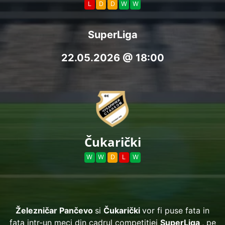
L
D
D
W
W
SuperLiga
22.05.2026 @ 18:00
Čukarički
W
W
D
L
W
Železničar Pančevo
si
Čukarički
vor fi puse fata in
fata intr-un meci din cadrul competitiei
SuperLiga
, pe