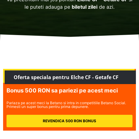
le puteti adauga pe
biletul zilei
de azi.
Oferta speciala pentru Elche CF - Getafe CF
Bonus 500 RON sa pariezi pe acest meci
Pariaza pe acest meci la Betano si intra in competitiile Betano Social.
Primesti un super bonus pentru prima depunere.
REVENDICA 500 RON BONUS