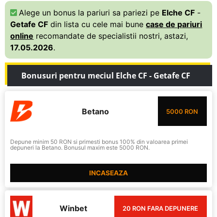
Alege un bonus la pariuri sa pariezi pe
Elche CF
-
Getafe CF
din lista cu cele mai bune
case de pariuri
online
recomandate de specialistii nostri, astazi,
17.05.2026
.
Bonusuri pentru meciul Elche CF - Getafe CF
Betano
5000 RON
Depune minim 50 RON si primesti bonus 100% din valoarea primei
depuneri la Betano. Bonusul maxim este 5000 RON.
INCASEAZA
Winbet
20 RON FARA DEPUNERE