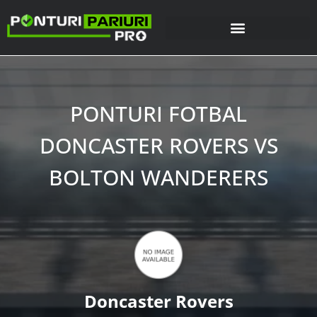
PONTURI FOTBAL
DONCASTER ROVERS VS
BOLTON WANDERERS
Doncaster Rovers