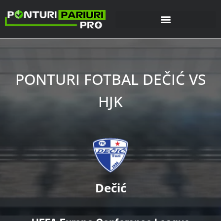
PONTURI FOTBAL DEČIĆ VS
HJK
Dečić