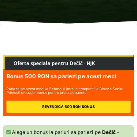
Oferta speciala pentru Dečić - HJK
Bonus 500 RON sa pariezi pe acest meci
Pariaza pe acest meci la Betano si intra in competitiile Betano Social.
Primesti un super bonus pentru prima depunere.
REVENDICA 500 RON BONUS
Alege un bonus la pariuri sa pariezi pe
Dečić
-