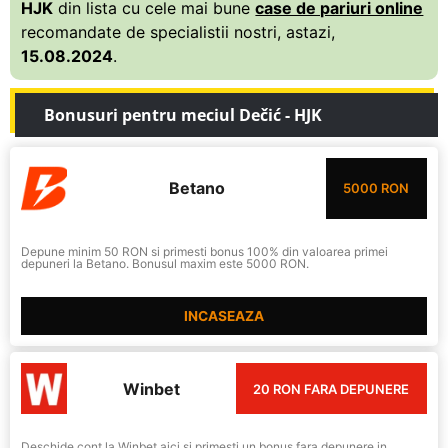
HJK
din lista cu cele mai bune
case de pariuri online
recomandate de specialistii nostri, astazi,
15.08.2024
.
Bonusuri pentru meciul Dečić - HJK
Betano
5000 RON
Depune minim 50 RON si primesti bonus 100% din valoarea primei
depuneri la Betano. Bonusul maxim este 5000 RON.
INCASEAZA
Winbet
20 RON FARA DEPUNERE
Deschide cont la Winbet aici si primesti un bonus fara depunere in