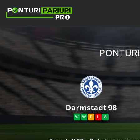
PONTURI
Darmstadt 98
W
W
D
L
W