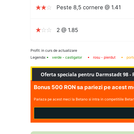
Peste 8,5 cornere @ 1.41
2 @ 1.85
Profit: in curs de actualizare
Legenda:
verde - castigator
rosu - pierdut
port
Oferta speciala pentru Darmstadt 98 -
Bonus 500 RON sa pariezi pe acest m
Pariaza pe acest meci la Betano si intra in competitiile Bet