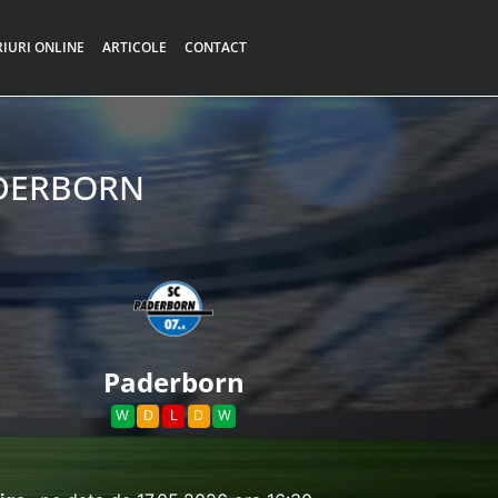
RIURI ONLINE
ARTICOLE
CONTACT
ADERBORN
Paderborn
W
D
L
D
W