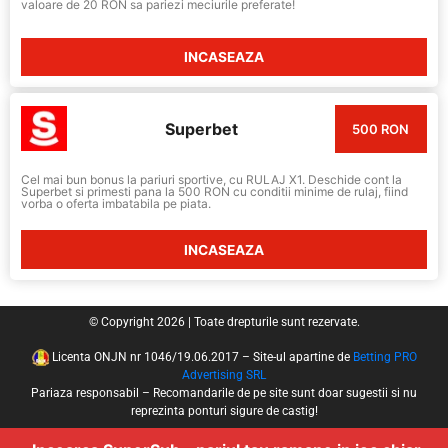
valoare de 20 RON sa pariezi meciurile preferate!
INCASEAZA
Superbet
500 RON
Cel mai bun bonus la pariuri sportive, cu RULAJ X1. Deschide cont la
Superbet si primesti pana la 500 RON cu conditii minime de rulaj, fiind
vorba o oferta imbatabila pe piata.
INCASEAZA
© Copyright 2026 | Toate drepturile sunt rezervate.
Licenta ONJN nr 1046/19.06.2017 – Site-ul apartine de
Betting PRO
Advertising SRL
Pariaza responsabil – Recomandarile de pe site sunt doar sugestii si nu
reprezinta ponturi sigure de castig!