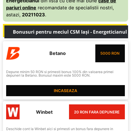
Energeticianul
din lista cu cele mai bune
case de
pariuri online
recomandate de specialistii nostri,
astazi,
20211023
.
Bonusuri pentru meciul CSM Iaşi - Energeticianul
Betano
5000 RON
Depune minim 50 RON si primesti bonus 100% din valoarea primei
depuneri la Betano. Bonusul maxim este 5000 RON.
INCASEAZA
Winbet
20 RON FARA DEPUNERE
Deschide cont la Winbet aici si primesti un bonus fara depunere in