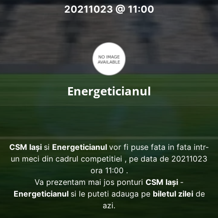
20211023 @ 11:00
Energeticianul
CSM Iaşi
si
Energeticianul
vor fi puse fata in fata intr-
un meci din cadrul competitiei
, pe data de 20211023
ora 11:00 .
Va prezentam mai jos ponturi
CSM Iaşi
-
Energeticianul
si le puteti adauga pe
biletul zilei
de
azi.