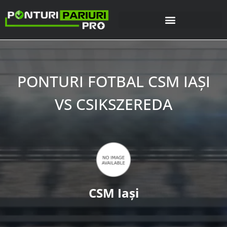
PONTURI FOTBAL CSM IAŞI
VS CSIKSZEREDA
CSM Iaşi