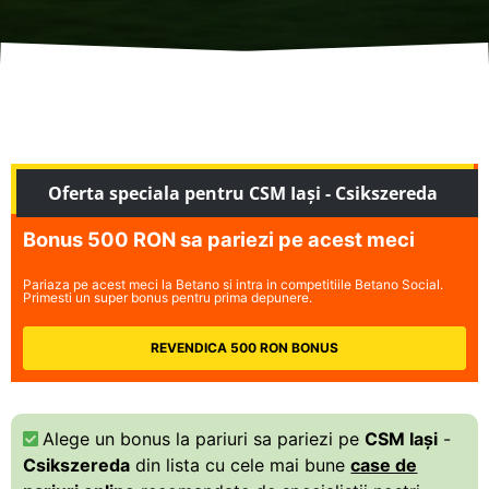
Oferta speciala pentru CSM Iaşi - Csikszereda
Bonus 500 RON sa pariezi pe acest meci
Pariaza pe acest meci la Betano si intra in competitiile Betano Social.
Primesti un super bonus pentru prima depunere.
REVENDICA 500 RON BONUS
Alege un bonus la pariuri sa pariezi pe
CSM Iaşi
-
Csikszereda
din lista cu cele mai bune
case de