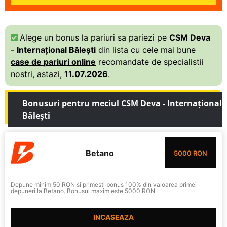
Alege un bonus la pariuri sa pariezi pe
CSM Deva
-
Internaţional Băleşti
din lista cu cele mai bune
case de pariuri online
recomandate de specialistii
nostri, astazi,
11.07.2026
.
Bonusuri pentru meciul CSM Deva - Internaţional
Băleşti
Betano
5000 RON
Depune minim 50 RON si primesti bonus 100% din valoarea primei
depuneri la Betano. Bonusul maxim este 5000 RON.
INCASEAZA