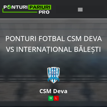
PONTURI FOTBAL CSM DEVA
VS INTERNAŢIONAL BĂLEŞTI
CSM Deva
W
L