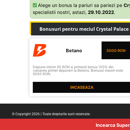
Alege un bonus la pariuri sa pariezi pe
Cr
specialistii nostri, astazi,
29.10.2022
.
Bonusuri pentru meciul Crystal Palac
Betano
5000 RON
Depune minim 50 RON si primesti bonus 100% din
valoarea primei depuneri la Betano. Bonusul maxim este
5000 RON.
INCASEAZA
© Copyright 2026 | Toate drepturile sunt rezervate.
Incearca SuperS