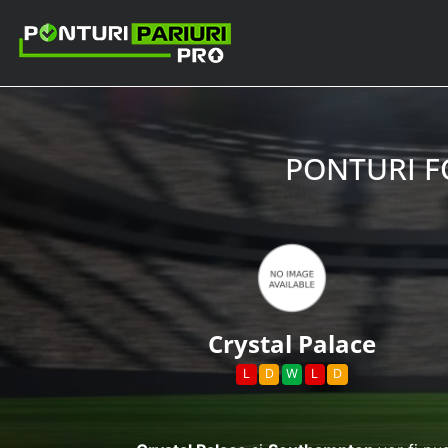
PONTURI F
Crystal Palace
L
D
W
L
D