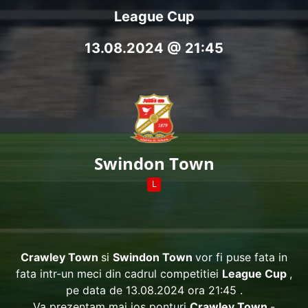
League Cup
13.08.2024 @ 21:45
Swindon Town
L
Crawley Town
si
Swindon Town
vor fi puse fata in
fata intr-un meci din cadrul competitiei
League Cup
,
pe data de 13.08.2024 ora 21:45 .
Va prezentam mai jos ponturi
Crawley Town
-