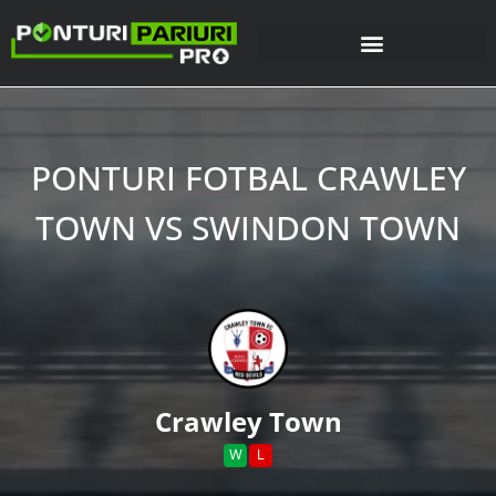
PONTURI FOTBAL CRAWLEY
TOWN VS SWINDON TOWN
Crawley Town
W
L