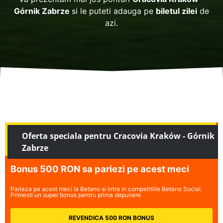
Górnik Zabrze
si le puteti adauga pe
biletul zilei
de
azi.
Oferta speciala pentru Cracovia Kraków - Górnik
Zabrze
Bonus 500 RON sa pariezi pe acest meci
Pariaza pe acest meci la Betano si intra in competitiile Betano Social.
Primesti un super bonus pentru prima depunere.
REVENDICA 500 RON BONUS