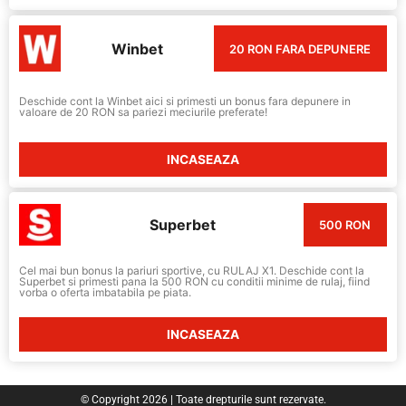
Winbet
20 RON FARA DEPUNERE
Deschide cont la Winbet aici si primesti un bonus fara depunere in
valoare de 20 RON sa pariezi meciurile preferate!
INCASEAZA
Superbet
500 RON
Cel mai bun bonus la pariuri sportive, cu RULAJ X1. Deschide cont la
Superbet si primesti pana la 500 RON cu conditii minime de rulaj, fiind
vorba o oferta imbatabila pe piata.
INCASEAZA
© Copyright 2026 | Toate drepturile sunt rezervate.