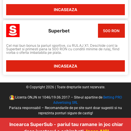
INCASEAZA
Superbet
500 RON
Cel mai bun bonus la pariuri sportive, cu RULAJ X1. Deschide cont la
Superbet si primesti pana la 500 RON cu conditii minime de rulaj, fiind
vorba o oferta imbatabila pe piata.
INCASEAZA
© Copyright 2026 | Toate drepturile sunt rezervate.
Licenta ONJN nr 1046/19.06.2017 – Site-ul apartine de
Betting PRO
Advertising SRL
Pariaza responsabil – Recomandarile de pe site sunt doar sugestii si nu
reprezinta ponturi sigure de castig!
Incearca SuperSub - pariul tau ramane in joc chiar