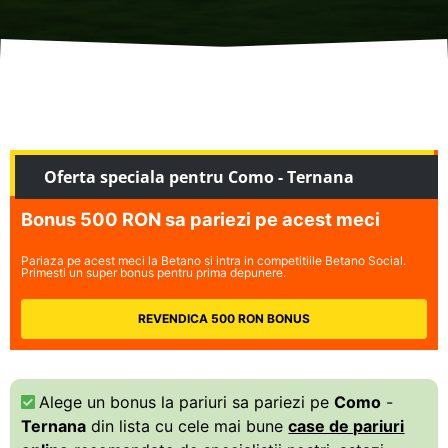
Oferta speciala pentru Como - Ternana
Bonus 500 RON sa pariezi pe acest meci
Pariaza pe acest meci la Betano si intra in competitiile Betano Social.
Primesti un super bonus pentru prima depunere.
REVENDICA 500 RON BONUS
Alege un bonus la pariuri sa pariezi pe
Como
-
Ternana
din lista cu cele mai bune
case de pariuri