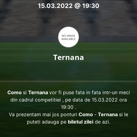
15.03.2022 @ 19:30
Ternana
Como
si
Ternana
vor fi puse fata in fata intr-un meci
din cadrul competitiei
, pe data de 15.03.2022 ora
19:30 .
Va prezentam mai jos ponturi
Como
-
Ternana
si le
puteti adauga pe
biletul zilei
de azi.