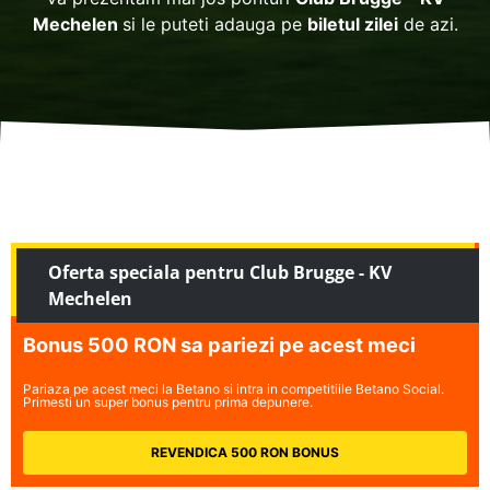
Mechelen
si le puteti adauga pe
biletul zilei
de azi.
Oferta speciala pentru Club Brugge - KV
Mechelen
Bonus 500 RON sa pariezi pe acest meci
Pariaza pe acest meci la Betano si intra in competitiile Betano Social.
Primesti un super bonus pentru prima depunere.
REVENDICA 500 RON BONUS