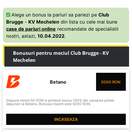
Alege un bonus la pariuri sa pariezi pe
Club
Brugge
-
KV Mechelen
din lista cu cele mai bune
case de pariuri online
recomandate de specialistii
nostri, astazi,
10.04.2022
.
Bonusuri pentru meciul Club Brugge - KV
Mechelen
Betano
5000 RON
Depune minim 50 RON si primesti bonus 100% din valoarea primei
depuneri la Betano. Bonusul maxim este 5000 RON.
INCASEAZA