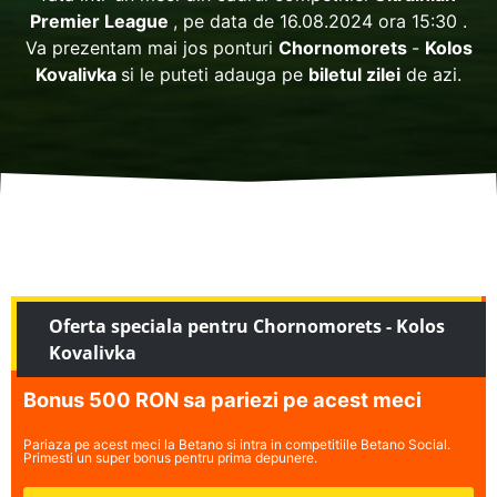
Premier League
, pe data de 16.08.2024 ora 15:30 .
Va prezentam mai jos ponturi
Chornomorets
-
Kolos
Kovalivka
si le puteti adauga pe
biletul zilei
de azi.
Oferta speciala pentru Chornomorets - Kolos
Kovalivka
Bonus 500 RON sa pariezi pe acest meci
Pariaza pe acest meci la Betano si intra in competitiile Betano Social.
Primesti un super bonus pentru prima depunere.