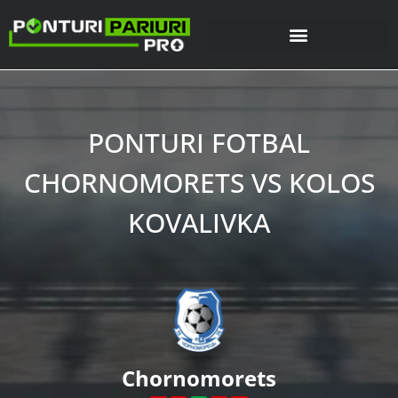
PONTURI FOTBAL
CHORNOMORETS VS KOLOS
KOVALIVKA
Chornomorets