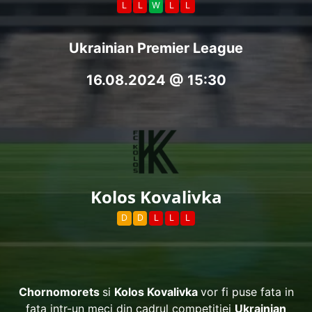
L
L
W
L
L
Ukrainian Premier League
16.08.2024 @ 15:30
Kolos Kovalivka
D
D
L
L
L
Chornomorets
si
Kolos Kovalivka
vor fi puse fata in
fata intr-un meci din cadrul competitiei
Ukrainian