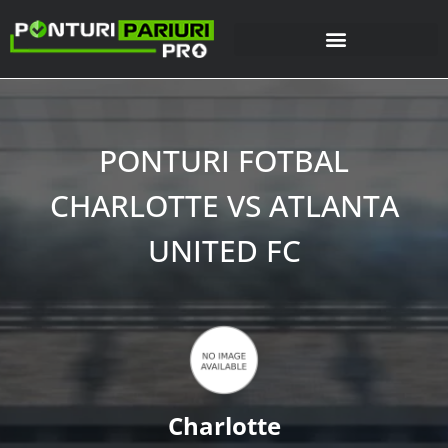
PONTURI FOTBAL
CHARLOTTE VS ATLANTA
UNITED FC
Charlotte