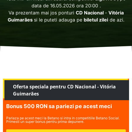
data de 16.05.2026 ora 20:00 .
Va prezentam mai jos ponturi
CD Nacional
-
Vitória
Guimarães
si le puteti adauga pe
biletul zilei
de azi.
Oferta speciala pentru CD Nacional - Vitória
Guimarães
Bonus 500 RON sa pariezi pe acest meci
Pariaza pe acest meci la Betano si intra in competitiile Betano Social.
Primesti un super bonus pentru prima depunere.