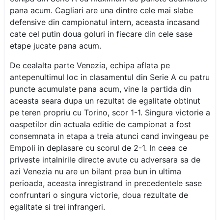
pana acum. Cagliari are una dintre cele mai slabe
defensive din campionatul intern, aceasta incasand
cate cel putin doua goluri in fiecare din cele sase
etape jucate pana acum.
De cealalta parte Venezia, echipa aflata pe
antepenultimul loc in clasamentul din Serie A cu patru
puncte acumulate pana acum, vine la partida din
aceasta seara dupa un rezultat de egalitate obtinut
pe teren propriu cu Torino, scor 1-1. Singura victorie a
oaspetilor din actuala editie de campionat a fost
consemnata in etapa a treia atunci cand invingeau pe
Empoli in deplasare cu scorul de 2-1. In ceea ce
priveste intalnirile directe avute cu adversara sa de
azi Venezia nu are un bilant prea bun in ultima
perioada, aceasta inregistrand in precedentele sase
confruntari o singura victorie, doua rezultate de
egalitate si trei infrangeri.