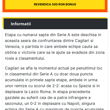
REVENDICA 500 RON BONUS
Informatii
Etapa cu numarul sapte din Serie A este deschisa in
aceasta seara de confruntarea dintre Cagliari si
Venezia, o partida in care ambele echipe cauta sa
obtina o victorie care sa le ajute sa evadeze din zona
rosie a clasamentului.
Cagliari se afla la momentul actual pe penultimul loc
in clasamentul din Serie A cu doar doua puncte
acumulate in primele sapte etape, ambele in urma
unor remize cu scorul de 2-2: acasa cu Spezia si in
deplasare la Lazio Roma. In etapa precedenta
gazdele au suferit cea de-a patra infrangere a
sezonului, un 0-2 in deplasare cu Napoli, singura
echipa din Serie A cu maximum de puncte acumulate