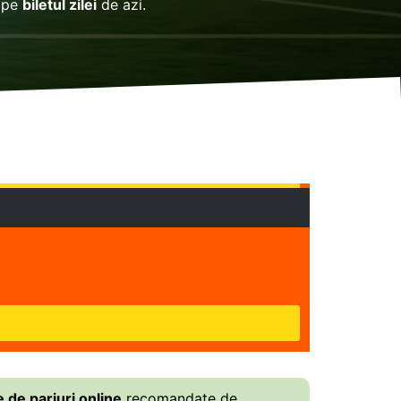
a pe
biletul zilei
de azi.
 de pariuri online
recomandate de