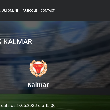
RIURI ONLINE
ARTICOLE
CONTACT
S KALMAR
Kalmar
e data de 17.05.2026 ora 15:00 .