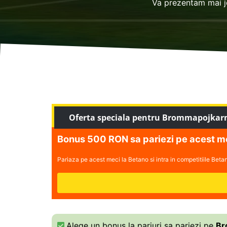
Va prezentam mai j
Oferta speciala pentru Brommapojkar
Bonus 500 RON sa pariezi pe acest m
Pariaza pe acest meci la Betano si intra in competitiile Bet
Alege un bonus la pariuri sa pariezi pe
Br