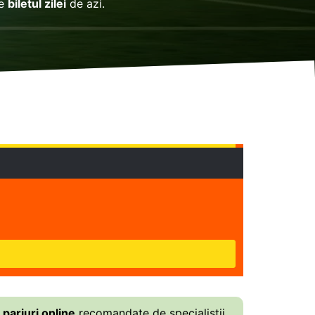
pe
biletul zilei
de azi.
 pariuri online
recomandate de specialistii