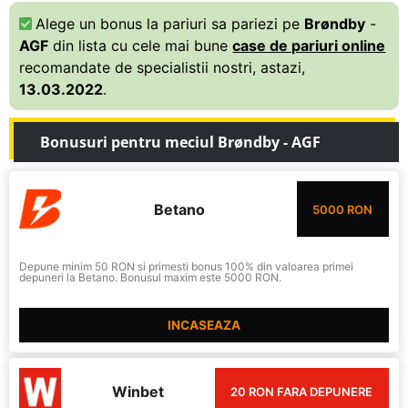
Alege un bonus la pariuri sa pariezi pe
Brøndby
-
AGF
din lista cu cele mai bune
case de pariuri online
recomandate de specialistii nostri, astazi,
13.03.2022
.
Bonusuri pentru meciul Brøndby - AGF
Betano
5000 RON
Depune minim 50 RON si primesti bonus 100% din valoarea primei
depuneri la Betano. Bonusul maxim este 5000 RON.
INCASEAZA
Winbet
20 RON FARA DEPUNERE