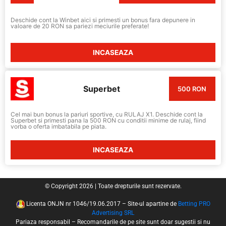
Deschide cont la Winbet aici si primesti un bonus fara depunere in
valoare de 20 RON sa pariezi meciurile preferate!
INCASEAZA
Superbet
500 RON
Cel mai bun bonus la pariuri sportive, cu RULAJ X1. Deschide cont la
Superbet si primesti pana la 500 RON cu conditii minime de rulaj, fiind
vorba o oferta imbatabila pe piata.
INCASEAZA
© Copyright 2026 | Toate drepturile sunt rezervate.
Licenta ONJN nr 1046/19.06.2017 – Site-ul apartine de
Betting PRO
Advertising SRL
Pariaza responsabil – Recomandarile de pe site sunt doar sugestii si nu