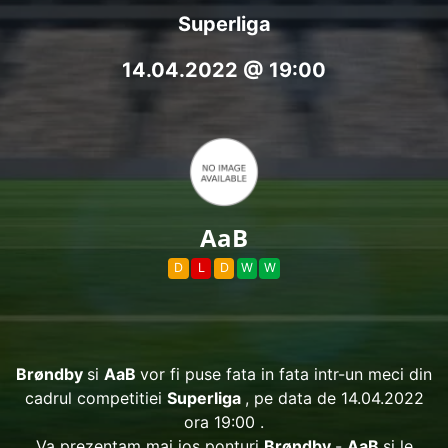
Superliga
14.04.2022 @ 19:00
AaB
D
L
D
W
W
Brøndby
si
AaB
vor fi puse fata in fata intr-un meci din
cadrul competitiei
Superliga
, pe data de 14.04.2022
ora 19:00 .
Va prezentam mai jos ponturi
Brøndby
-
AaB
si le