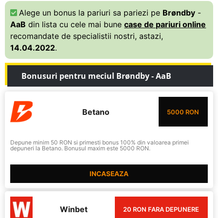
Alege un bonus la pariuri sa pariezi pe
Brøndby
-
AaB
din lista cu cele mai bune
case de pariuri online
recomandate de specialistii nostri, astazi,
14.04.2022
.
Bonusuri pentru meciul Brøndby - AaB
Betano
5000 RON
Depune minim 50 RON si primesti bonus 100% din valoarea primei
depuneri la Betano. Bonusul maxim este 5000 RON.
INCASEAZA
Winbet
20 RON FARA DEPUNERE