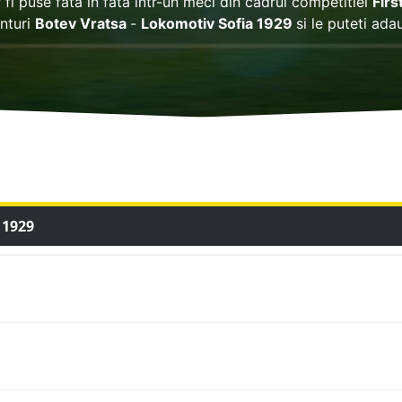
 fi puse fata in fata intr-un meci din cadrul competitiei
Fir
nturi
Botev Vratsa
-
Lokomotiv Sofia 1929
si le puteti ad
 1929