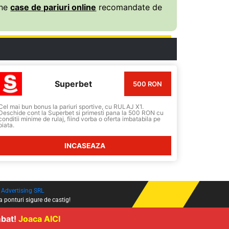
une
case de pariuri online
recomandate de
Superbet
500 RON
Cel mai bun bonus la pariuri sportive, cu RULAJ X1.
Deschide cont la Superbet si primesti pana la 500 RON cu
conditii minime de rulaj, fiind vorba o oferta imbatabila pe
piata.
INCASEAZA
 Advertising SRL
 ponturi sigure de castig!
mbat!
Joaca AICI