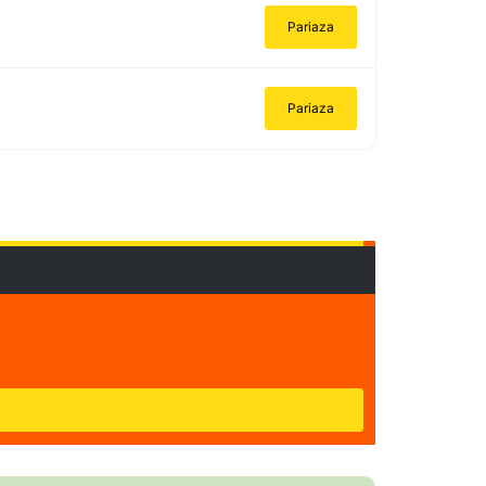
Pariaza
Pariaza