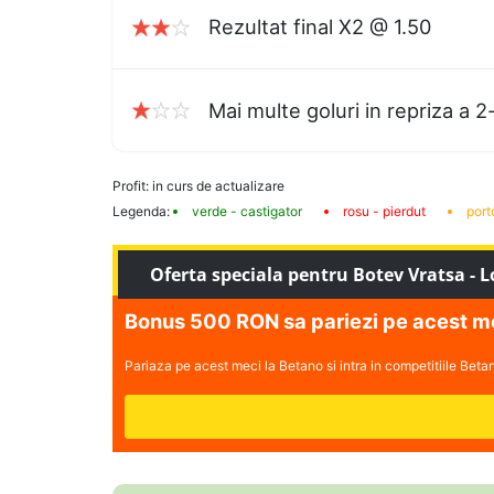
Rezultat final X2 @ 1.50
Mai multe goluri in repriza a 2
Profit: in curs de actualizare
Legenda:
verde - castigator
rosu - pierdut
port
Oferta speciala pentru Botev Vratsa - 
Bonus 500 RON sa pariezi pe acest m
Pariaza pe acest meci la Betano si intra in competitiile Bet