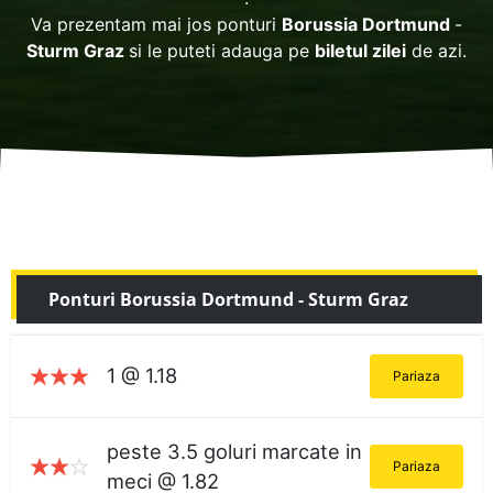
Va prezentam mai jos ponturi
Borussia Dortmund
-
Sturm Graz
si le puteti adauga pe
biletul zilei
de azi.
Ponturi Borussia Dortmund - Sturm Graz
1 @ 1.18
Pariaza
peste 3.5 goluri marcate in
Pariaza
meci @ 1.82