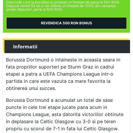
Deschide cont la Excelbet si primesti un freebet de pana la 500 RON.
Depune minim 50 lei si vei obtine un freebet de 100% din valoarea
primei depuneri, pana la 500 RON.
REVENDICA 500 RON BONUS
Informatii
Borussia Dortmund o intalneste in aceasta seara in
fata propriilor suporteri pe Sturm Graz in cadrul
etapei a patra a UEFA Champions League intr-o
partida in care este vazuta ca mare favorita la
obtinerea unui succes.
Borussia Dortmund a acumulat un total de sase
puncte in cele trei etape jucate pana acum in
Champions League, asta datorita victoriilor obtinute
in deplasare la Celtic Glasgow cu 3-0 si pe teren
propriu cu scorul de 7-1 in fata lui Celtic Glasgow.