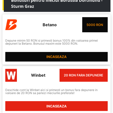
Bonusuri pentru meciul Borussia Dortmund -
Sturm Graz
Betano
5000 RON
Depune minim 50 RON si primesti bonus 100% din valoarea primei
depuneri la Betano. Bonusul maxim este 5000 RON.
INCASEAZA
Winbet
20 RON FARA DEPUNERE
Deschide cont la Winbet aici si primesti un bonus fara depunere in
valoare de 20 RON sa pariezi meciurile preferate!
INCASEAZA