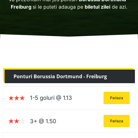
Freiburg
si le puteti adauga pe
biletul zilei
de azi.
Ponturi Borussia Dortmund - Freiburg
1-5 goluri @ 1.13
Pariaza
3+ @ 1.50
Pariaza