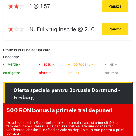
1 @ 1.57
Pariaza
N. Fullkrug inscrie @ 2.10
Pariaza
Profit: in curs de actualizare
Legenda:
verde -
rosu -
portocaliu -
gri -
castigator
pierdut
anulat
returnat
Oferta speciala pentru Borussia Dortmund -
Freiburg
500 RON bonus la primele trei depuneri
Deschide cont la Superbet pe linkul promotiei aici si primesti 40 lei
fara depunere si fara rulaj la pariuri sportive. Trebuie doar sa faci
verificarea identitatii, nefiind nevoie sa depui vreun ban pentru a primi
bonusul.