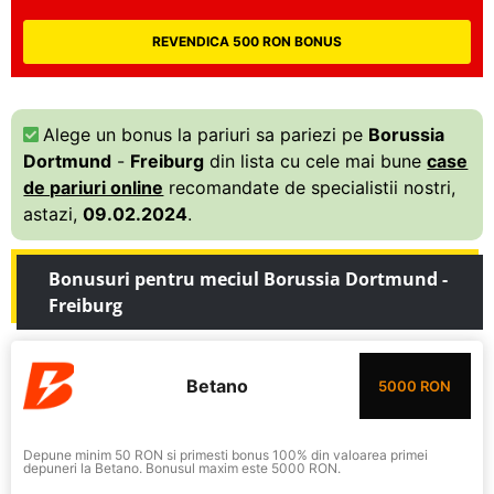
REVENDICA 500 RON BONUS
Alege un bonus la pariuri sa pariezi pe
Borussia
Dortmund
-
Freiburg
din lista cu cele mai bune
case
de pariuri online
recomandate de specialistii nostri,
astazi,
09.02.2024
.
Bonusuri pentru meciul Borussia Dortmund -
Freiburg
Betano
5000 RON
Depune minim 50 RON si primesti bonus 100% din valoarea primei
depuneri la Betano. Bonusul maxim este 5000 RON.