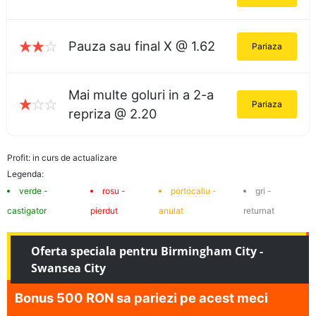
Pauza sau final X @ 1.62
Pariaza
Mai multe goluri in a 2-a
Pariaza
repriza @ 2.20
Profit: in curs de actualizare
Legenda:
verde -
rosu -
portocaliu -
gri -
castigator
pierdut
anulat
returnat
Oferta speciala pentru Birmingham City -
Swansea City
Bonus 500 RON sa pariezi pe acest meci