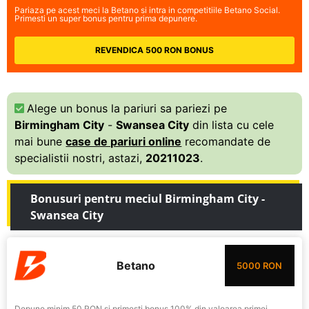
Pariaza pe acest meci la Betano si intra in competitiile Betano Social.
Primesti un super bonus pentru prima depunere.
REVENDICA 500 RON BONUS
Alege un bonus la pariuri sa pariezi pe
Birmingham City
-
Swansea City
din lista cu cele
mai bune
case de pariuri online
recomandate de
specialistii nostri, astazi,
20211023
.
Bonusuri pentru meciul Birmingham City -
Swansea City
Betano
5000 RON
Depune minim 50 RON si primesti bonus 100% din valoarea primei