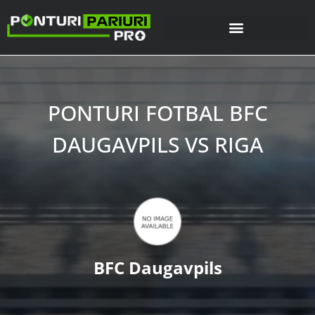
PONTURI FOTBAL BFC
DAUGAVPILS VS RIGA
BFC Daugavpils