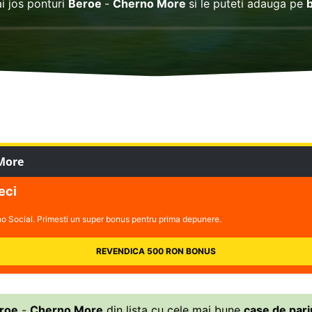
i jos ponturi
Beroe
-
Cherno More
si le puteti adauga pe
b
 More
eci
ano Social. Primesti un super bonus pentru prima depunere.
REVENDICA 500 RON BONUS
roe
-
Cherno More
din lista cu cele mai bune
case de pari