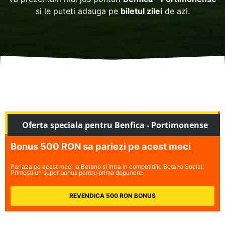
si le puteti adauga pe
biletul zilei
de azi.
Oferta speciala pentru Benfica - Portimonense
Bonus 500 RON sa pariezi pe acest meci
Pariaza pe acest meci la Betano si intra in competitiile Betano Social.
Primesti un super bonus pentru prima depunere.
REVENDICA 500 RON BONUS