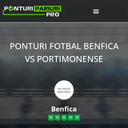
PONTURI FOTBAL BENFICA
VS PORTIMONENSE
Benfica
W
W
W
W
W