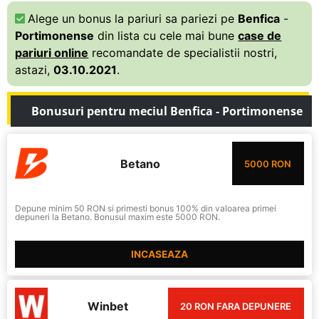
Alege un bonus la pariuri sa pariezi pe
Benfica
-
Portimonense
din lista cu cele mai bune
case de
pariuri online
recomandate de specialistii nostri,
astazi,
03.10.2021
.
Bonusuri pentru meciul Benfica - Portimonense
Betano
5000 RON
Depune minim 50 RON si primesti bonus 100% din valoarea primei
depuneri la Betano. Bonusul maxim este 5000 RON.
INCASEAZA
Winbet
20 RON FARA DEPUNERE