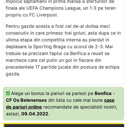
mijlocul saptamanii in prima mansa a sferturilor de
finala ale UEFA Champions League, un 1-3 pe teren
propriu cu FC Liverpool.
Pentru gazde acesta a fost cel de-al doilea meci
consecutiv in care primesc trei goluri, asta dupa ce in
ultima etapa din competitia interna au pierdut in
deplasare la Sporting Braga cu scorul de 2-3. Mai
trebuie sa precizam faptul ca Benfica a reusit sa
marcheze cate cel putin un gol in fiecare din
precedentele 17 partide jucate din postura de echipa
gazda.
Alege un bonus la pariuri sa pariezi pe
Benfica
-
CF Os Belenenses
din lista cu cele mai bune
case
de pariuri online
recomandate de specialistii nostri,
astazi,
09.04.2022
.