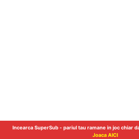
Incearca SuperSub - pariul tau ramane in joc chiar d
Joaca AICI