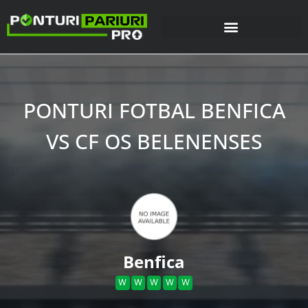
PONTURI FOTBAL BENFICA
VS CF OS BELENENSES
Benfica
W
W
W
W
W