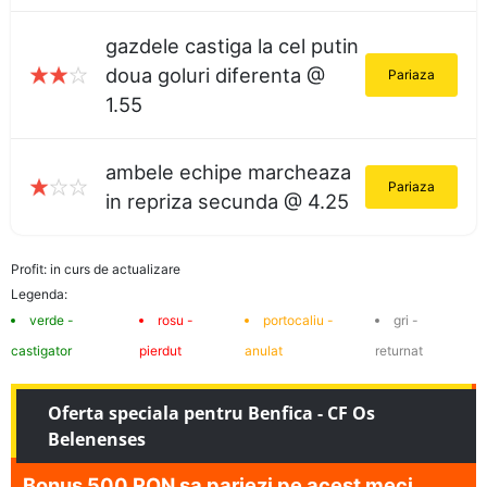
gazdele castiga la cel putin
doua goluri diferenta @
Pariaza
1.55
ambele echipe marcheaza
Pariaza
in repriza secunda @ 4.25
Profit: in curs de actualizare
Legenda:
verde -
rosu -
portocaliu -
gri -
castigator
pierdut
anulat
returnat
Oferta speciala pentru Benfica - CF Os
Belenenses
Bonus 500 RON sa pariezi pe acest meci